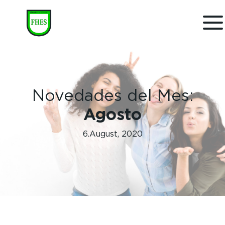
Novedades del Mes:
Agosto
6.August, 2020