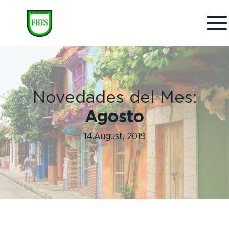
Novedades del Mes:
Agosto
14.August, 2019